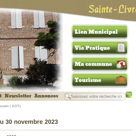
Sainte-Livr
Lien Municipal
Vie Pratique
Ma commune
Tourisme
t
Newsletter
Annonces
usain ( GOT)
u 30 novembre 2023