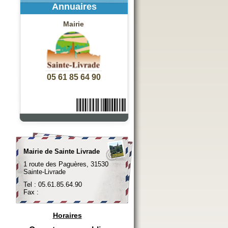
Annuaires
Mairie
05 61 85 64 90
Mairie de Sainte Livrade
1 route des Paguères, 31530
Sainte-Livrade
Tel : 05.61.85.64.90
Fax :
Horaires