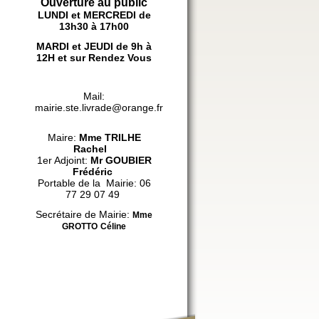
Ouverture au public
LUNDI et MERCREDI de
13h30 à 17h00
MARDI et JEUDI de 9h à
12H et sur Rendez Vous
Mail:
mairie.ste.livrade@orange.fr
Maire:
Mme
TRILHE
Rachel
1er Adjoint:
Mr GOUBIER
Frédéric
Portable de la Mairie: 06
77 29 07 49
Secrétaire de Mairie:
Mme
GROTTO
Céline