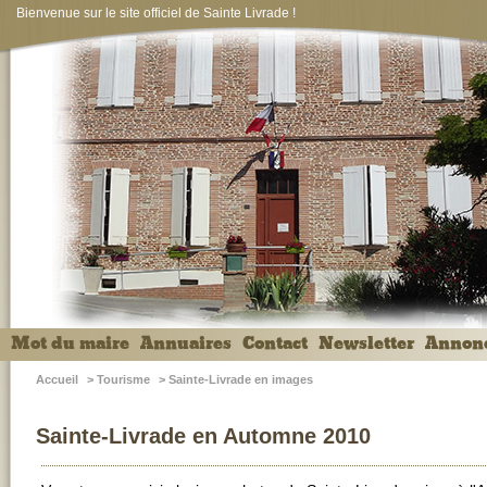
Bienvenue sur le site officiel de Sainte Livrade !
Mot du maire
Annuaires
Contact
Newsletter
Annon
Accueil
>
Tourisme
>
Sainte-Livrade en images
Sainte-Livrade en Automne 2010