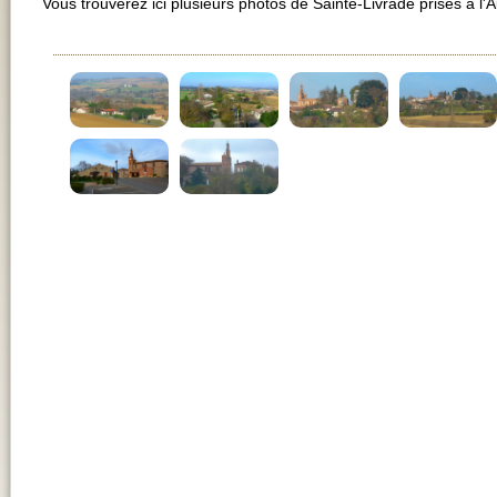
Vous trouverez ici plusieurs photos de Sainte-Livrade prises à l