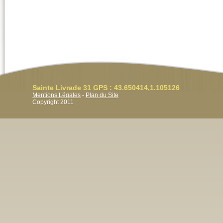
Sainte Livrade 31 GPS : 43.650414,1.105126
Mentions Légales
-
Plan du Site
Copyright 2011